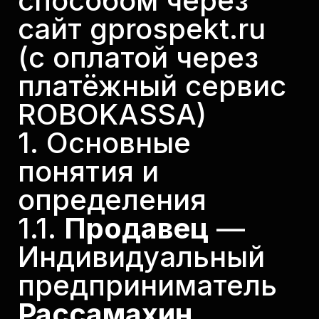
способом через
сайт gprospekt.ru
(с оплатой через
платёжный сервис
ROBOKASSA)
1. Основные
понятия и
определения
1.1.
Продавец
—
Индивидуальный
предприниматель
Рассамахин