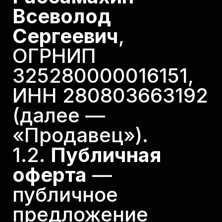
Всеволод
Сергеевич
,
ОГРНИП
325280000016151,
ИНН 280803663192
(далее —
«Продавец»).
1.2.
Публичная
оферта
—
публичное
предложение